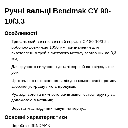
Ручні вальці Bendmak CY 90-
10/3.3
Особливості
Тривалковий вальцювальний верстат CY 90-10/3.3 з
робочою довжиною 1050 мм призначений для
виготовлення труб з листового металу завтовшки до 3,3
мм;
Для зручного вилучення деталі верхній вал відводиться
убік;
Центральне потовщення валів для компенсації прогину
забезпечує кращу якість продукції;
Рух заднього та нижнього валів здійснюється вручну за
допомогою маховиків;
Верстат має надійний чавунний корпус.
Основні характеристики
Виробник BENDMAK