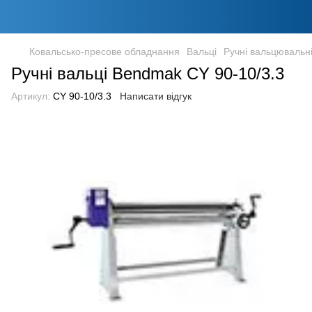
Ковальсько-пресове обладнання
Вальці
Ручні вальцювальні
Ручні вальці Bendmak CY 90-10/3.3
Артикул:
CY 90-10/3.3
Написати відгук