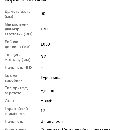
Діаметр валів
90
(мм)
Мінімальний
діаметр
130
заготовки (мм)
Робоча
1050
довжина (мм)
Товщина
3.3
металлу (мм)
Наявність ЧПУ
Ні
Країна
Туреччина
виробник
Тип приводу
Ручний
верстата
Стан
Hовий
Гарантійний
12
термін, міс.
Наявність
В наявності
Додатковий
Установка, Сервісне обслуговування,