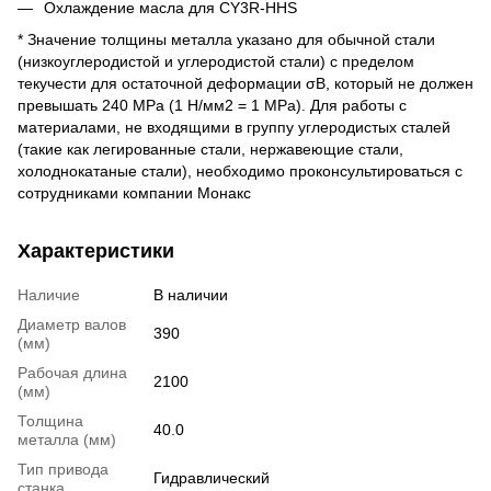
Охлаждение масла для CY3R-HHS
* Значение толщины металла указано для обычной стали
(низкоуглеродистой и углеродистой стали) с пределом
текучести для остаточной деформации σВ, который не должен
превышать 240 MРa (1 Н/мм2 = 1 MPa). Для работы с
материалами, не входящими в группу углеродистых сталей
(такие как легированные стали, нержавеющие стали,
холоднокатаные стали), необходимо проконсультироваться с
сотрудниками компании Монакс
Характеристики
Наличие
В наличии
Диаметр валов
390
(мм)
Рабочая длина
2100
(мм)
Толщина
40.0
металла (мм)
Тип привода
Гидравлический
станка