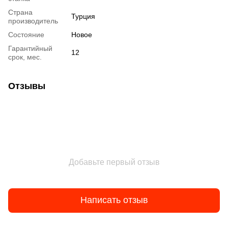
Страна
Турция
производитель
Состояние
Hовое
Гарантийный
12
срок, мес.
Отзывы
Добавьте первый отзыв
Написать отзыв