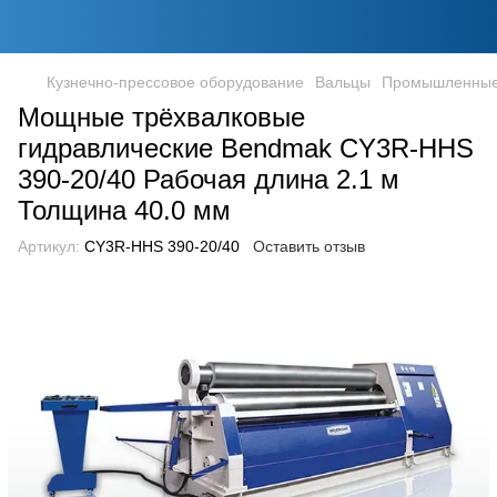
Кузнечно-прессовое оборудование
Вальцы
Промышленные 
Мощные трёхвалковые
гидравлические Bendmak CY3R-HHS
390-20/40 Рабочая длина 2.1 м
Толщина 40.0 мм
Артикул:
CY3R-HHS 390-20/40
Оставить отзыв