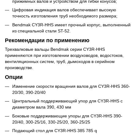
прижимных валов и устройством для гибки конусов;
Цифровая индикация валов обеспечивает высокую
точность изготовления труб необходимого размера;
Bendmak CY3R-HHS имеет прочный корпус, выполненный
из специальной стали ST-52.
Рекомендации по применению
Трехвалковые вальцы Bendmak серии CY3R-HHS
применяются при изготовлении воздуховодов, водостоков,
вентиляционных систем, труб, дымоходов в серийном
производстве.
Опции
Изменение скорости вращения валов для CY3R-HHS 360-
20/30, 390-20/40
Центральный поддерживающий упор для CY3R-HHS с
диаметром вала 390, 430 мм
Боковые поддерживающие упоры для CY3R-HHS 390-
20/40, 300-25/16, 330-25/20, 360-25/25
Подающий стол для CY3R-HHS 385 785 q