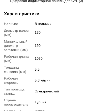
Цифровая индикаторная панель для CYL (J)
Характеристики
Наличие
В наличии
Диаметр валов
130
(мм)
Минимальный
диаметр
190
заготовки (мм)
Рабочая длина
1050
(мм)
Толщина
5.5
металла (мм)
Рабочая
5.3 м/мин
скорость
Тип привода
Электрический
станка
Страна
Турция
производитель