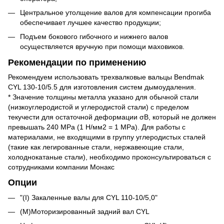
Центральное утолщение валов для компенсации прогиба
обеспечивает лучшее качество продукции;
Подъем бокового гибочного и нижнего валов
осуществляется вручную при помощи маховиков.
Рекомендации по применению
Рекомендуем использовать трехвалковые вальцы Bendmak
CYL 130-10/5.5 для изготовления систем дымоудаления.
* Значение толщины металла указано для обычной стали
(низкоуглеродистой и углеродистой стали) с пределом
текучести для остаточной деформации σВ, который не должен
превышать 240 MРa (1 Н/мм2 = 1 MPa). Для работы с
материалами, не входящими в группу углеродистых сталей
(такие как легированные стали, нержавеющие стали,
холоднокатаные стали), необходимо проконсультироваться с
сотрудниками компании Монакс
Опции
"(I) Закаленные валы для CYL 110-10/5,0"
(М)Моторизированный задний вал CYL