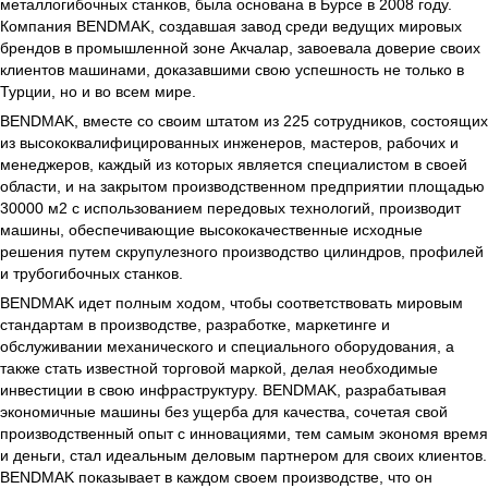
металлогибочных станков, была основана в Бурсе в 2008 году.
Компания BENDMAK, создавшая завод среди ведущих мировых
брендов в промышленной зоне Акчалар, завоевала доверие своих
клиентов машинами, доказавшими свою успешность не только в
Турции, но и во всем мире.
BENDMAK, вместе со своим штатом из 225 сотрудников, состоящих
из высококвалифицированных инженеров, мастеров, рабочих и
менеджеров, каждый из которых является специалистом в своей
области, и на закрытом производственном предприятии площадью
30000 м2 с использованием передовых технологий, производит
машины, обеспечивающие высококачественные исходные
решения путем скрупулезного производство цилиндров, профилей
и трубогибочных станков.
BENDMAK идет полным ходом, чтобы соответствовать мировым
стандартам в производстве, разработке, маркетинге и
обслуживании механического и специального оборудования, а
также стать известной торговой маркой, делая необходимые
инвестиции в свою инфраструктуру. BENDMAK, разрабатывая
экономичные машины без ущерба для качества, сочетая свой
производственный опыт с инновациями, тем самым экономя время
и деньги, стал идеальным деловым партнером для своих клиентов.
BENDMAK показывает в каждом своем производстве, что он